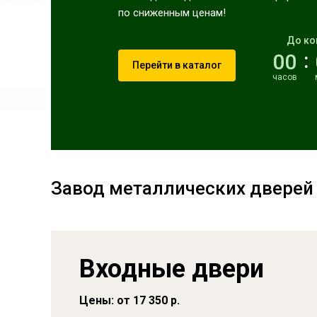
по сниженным ценам!
До ко
00
Перейти в каталог
часов
Завод металлических дверей 
Входные двери
Цены: от 17 350 р.