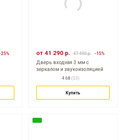
от
41 290
р.
47 490
р.
Дверь входная 3 мм с
зеркалом и звукоизоляцией
4.68
(53)
Купить