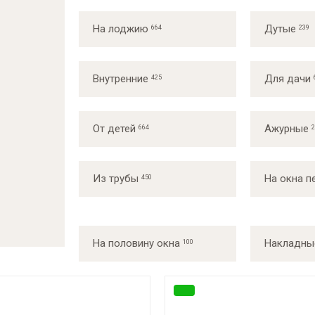
На лоджию
Дутые
Внутренние
Для дачи
От детей
Ажурные
Из трубы
На окна п
На половину окна
Накладны