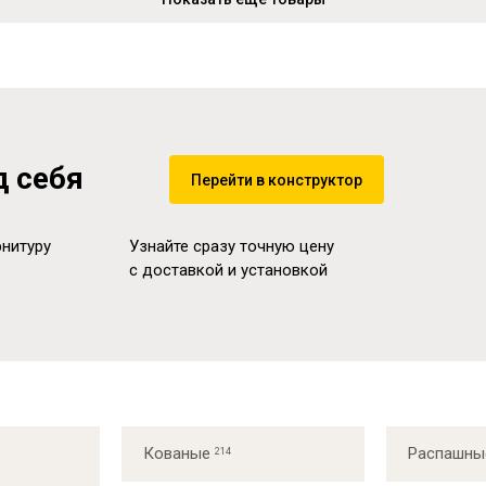
д себя
Перейти в конструктор
нитуру
Узнайте сразу точную цену
с доставкой и установкой
Кованые
Распашны