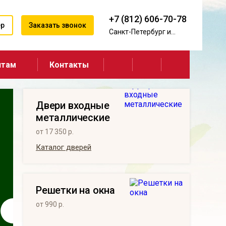
+7 (812) 606-70-78
ер
Заказать звонок
Санкт-Петербург и
область
нтам
Контакты
Двери входные
металлические
от 17 350 р.
Каталог дверей
Решетки на окна
от 990 р.